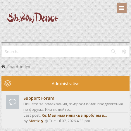
Board index
Administrative
Support Forum
Пишете за оплаквания, въпроси и/или предложения
по форума. Или недейте...
Last post:
Re: Май има някакъв проблем в…
V
by
Martix
@ Tue Jul 07, 2026 4:33 pm
i