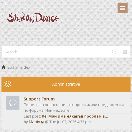
Board index
Administrative
Support Forum
Пишете за оплаквания, въпроси и/или предложения
по форума. Или недейте...
Last post:
Re: Май има някакъв проблем в…
V
by
Martix
@ Tue Jul 07, 2026 4:33 pm
i