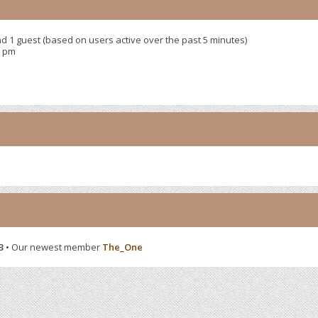
nd 1 guest (based on users active over the past 5 minutes)
9 pm
3
• Our newest member
The_One