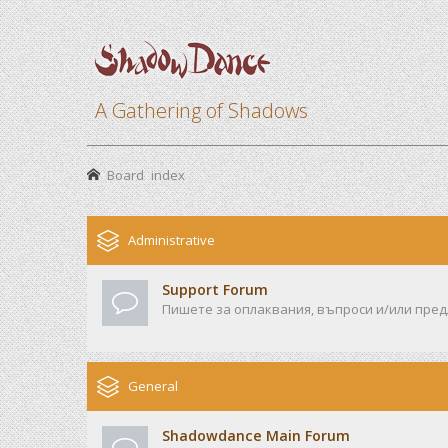
A Gathering of Shadows
Board index
Administrative
Support Forum
Пишете за оплаквания, въпроси и/или предл
General
Shadowdance Main Forum