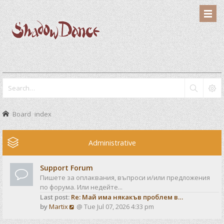
Board index
Administrative
Support Forum
Пишете за оплаквания, въпроси и/или предложения
по форума. Или недейте...
Last post:
Re: Май има някакъв проблем в…
V
by
Martix
@ Tue Jul 07, 2026 4:33 pm
i