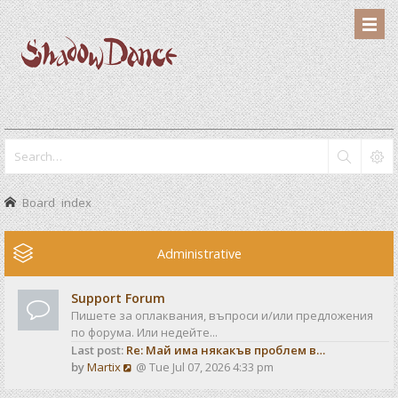
Board index
Administrative
Support Forum
Пишете за оплаквания, въпроси и/или предложения
по форума. Или недейте...
Last post:
Re: Май има някакъв проблем в…
V
by
Martix
@ Tue Jul 07, 2026 4:33 pm
i