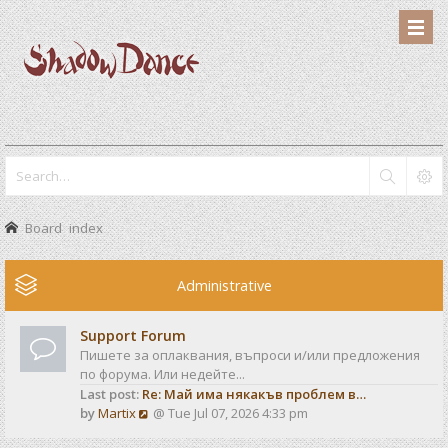
Board index
Administrative
Support Forum
Пишете за оплаквания, въпроси и/или предложения
по форума. Или недейте...
Last post:
Re: Май има някакъв проблем в…
V
by
Martix
@ Tue Jul 07, 2026 4:33 pm
i