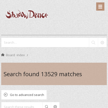
Board index
Search found 13529 matches
Go to advanced search
Search