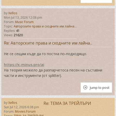
by
Xellos
Mon Jul 13, 2026 12:08 pm
Forum:
Music Forum
Topic:
Авторските права и сходните им лайна...
Replies:
41
Views:
21620
Re: Авторските права и сходните им лайна...
Не се сещам къде да го постна по-подходящо.
https://x-minus.pro/ai
На теория можело да разпарчетоса песен на съставни
части и инструменти (от splitter).
Jump to post
by
Xellos
Re: ТЕМА ЗА ТРЕЙЛЪРИ
Sun Jul 12, 2026 6:38 pm
Forum:
Movies Forum
Topic:
ТЕМА ЗА ТРЕЙЛЪРИ