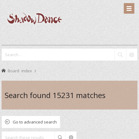
Board index
Search found 15231 matches
Go to advanced search
Search