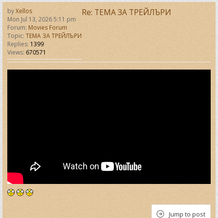
by
Xellos
Re: ТЕМА ЗА ТРЕЙЛЪРИ
Mon Jul 13, 2026 5:11 pm
Forum:
Movies Forum
Topic:
ТЕМА ЗА ТРЕЙЛЪРИ
Replies:
1399
Views:
670571
Jump to post