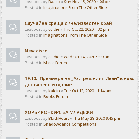
Last post by
Валсо
«
Sun Nov 15, 2020 4:06 pm
Posted in
Imaginations From The Other Side
Случайна среща с /не/известен край
Last post by
coldie
«
Thu Oct 22, 2020 4:32 pm
Posted in
Imaginations From The Other Side
New disco
Last post by
coldie
«
Wed Oct 14, 2020 9:09 am
Posted in
Music Forum
19.10.: Премиера на „Аз, грешният Иван“ в ново
допълнено издание
Last post by
kalein
«
Tue Oct 13, 2020 11:14 am
Posted in
Books Forum
ХОРЪР КОНКУРС ЗА МЛАДЕЖИ
Last post by
BlackHeart
«
Thu May 28, 2020 9:45 pm
Posted in
Shadowdance Competitions