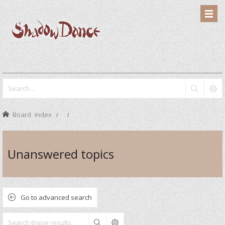
Board index
Unanswered topics
Go to advanced search
Search