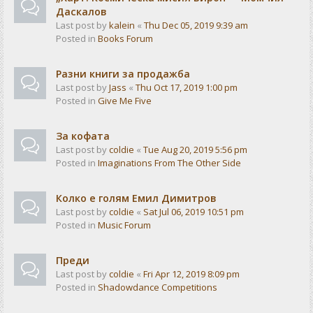
Даскалов
Last post by
kalein
«
Thu Dec 05, 2019 9:39 am
Posted in
Books Forum
Разни книги за продажба
Last post by
Jass
«
Thu Oct 17, 2019 1:00 pm
Posted in
Give Me Five
За кофата
Last post by
coldie
«
Tue Aug 20, 2019 5:56 pm
Posted in
Imaginations From The Other Side
Колко е голям Емил Димитров
Last post by
coldie
«
Sat Jul 06, 2019 10:51 pm
Posted in
Music Forum
Преди
Last post by
coldie
«
Fri Apr 12, 2019 8:09 pm
Posted in
Shadowdance Competitions