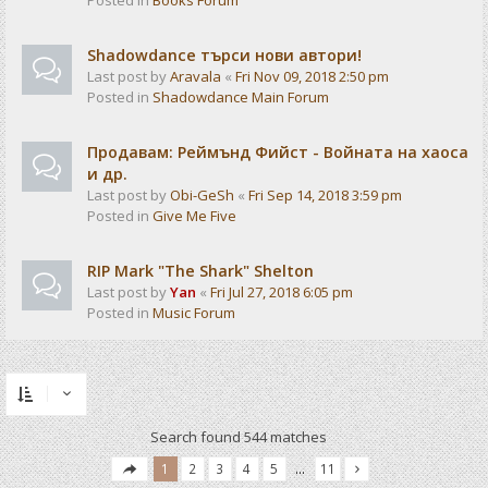
Posted in
Books Forum
Shadowdance търси нови автори!
Last post by
Aravala
«
Fri Nov 09, 2018 2:50 pm
Posted in
Shadowdance Main Forum
Продавам: Реймънд Фийст - Войната на хаоса
и др.
Last post by
Obi-GeSh
«
Fri Sep 14, 2018 3:59 pm
Posted in
Give Me Five
RIP Mark "The Shark" Shelton
Last post by
Yan
«
Fri Jul 27, 2018 6:05 pm
Posted in
Music Forum
Search found 544 matches
1
2
3
4
5
…
11