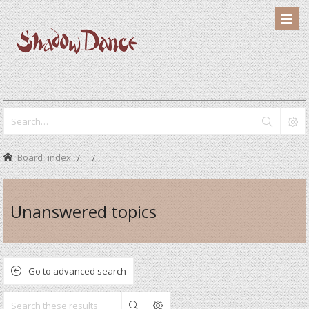
Board index
Unanswered topics
Go to advanced search
Search