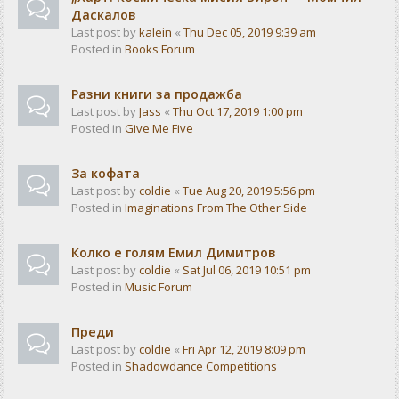
Даскалов
Last post by
kalein
«
Thu Dec 05, 2019 9:39 am
Posted in
Books Forum
Разни книги за продажба
Last post by
Jass
«
Thu Oct 17, 2019 1:00 pm
Posted in
Give Me Five
За кофата
Last post by
coldie
«
Tue Aug 20, 2019 5:56 pm
Posted in
Imaginations From The Other Side
Колко е голям Емил Димитров
Last post by
coldie
«
Sat Jul 06, 2019 10:51 pm
Posted in
Music Forum
Преди
Last post by
coldie
«
Fri Apr 12, 2019 8:09 pm
Posted in
Shadowdance Competitions