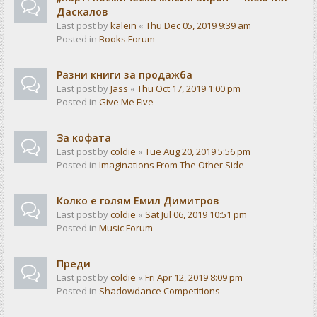
Даскалов
Last post by
kalein
«
Thu Dec 05, 2019 9:39 am
Posted in
Books Forum
Разни книги за продажба
Last post by
Jass
«
Thu Oct 17, 2019 1:00 pm
Posted in
Give Me Five
За кофата
Last post by
coldie
«
Tue Aug 20, 2019 5:56 pm
Posted in
Imaginations From The Other Side
Колко е голям Емил Димитров
Last post by
coldie
«
Sat Jul 06, 2019 10:51 pm
Posted in
Music Forum
Преди
Last post by
coldie
«
Fri Apr 12, 2019 8:09 pm
Posted in
Shadowdance Competitions