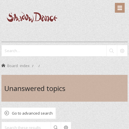
Board index
Unanswered topics
Go to advanced search
Search