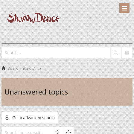
Board index
Unanswered topics
Go to advanced search
Search