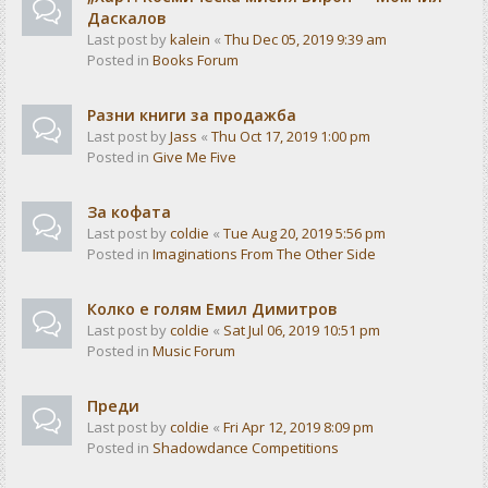
Даскалов
Last post by
kalein
«
Thu Dec 05, 2019 9:39 am
Posted in
Books Forum
Разни книги за продажба
Last post by
Jass
«
Thu Oct 17, 2019 1:00 pm
Posted in
Give Me Five
За кофата
Last post by
coldie
«
Tue Aug 20, 2019 5:56 pm
Posted in
Imaginations From The Other Side
Колко е голям Емил Димитров
Last post by
coldie
«
Sat Jul 06, 2019 10:51 pm
Posted in
Music Forum
Преди
Last post by
coldie
«
Fri Apr 12, 2019 8:09 pm
Posted in
Shadowdance Competitions