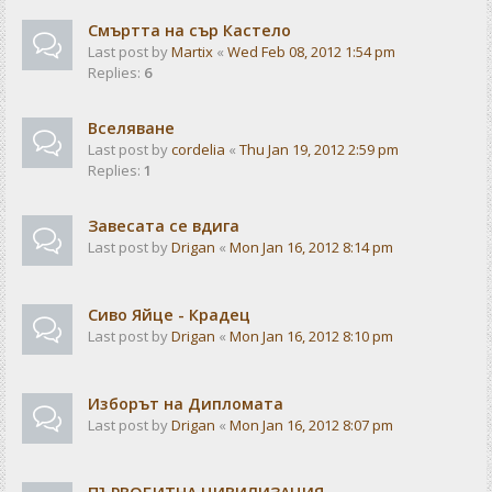
Смъртта на сър Кастело
Last post by
Martix
«
Wed Feb 08, 2012 1:54 pm
Replies:
6
Вселяване
Last post by
cordelia
«
Thu Jan 19, 2012 2:59 pm
Replies:
1
Завесата се вдига
Last post by
Drigan
«
Mon Jan 16, 2012 8:14 pm
Сиво Яйце - Крадец
Last post by
Drigan
«
Mon Jan 16, 2012 8:10 pm
Изборът на Дипломата
Last post by
Drigan
«
Mon Jan 16, 2012 8:07 pm