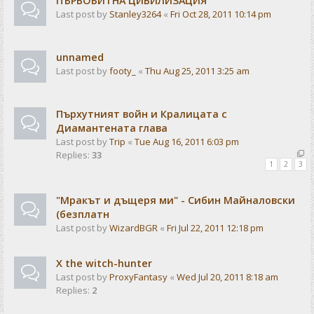
ПЪРВОБИТНА ЦИВИЛИЗАЦИЯ
Last post by
Stanley3264
«
Fri Oct 28, 2011 10:14 pm
unnamed
Last post by
footy_
«
Thu Aug 25, 2011 3:25 am
Пърхутният войн и Кралицата с
Диамантената глава
Last post by
Trip
«
Tue Aug 16, 2011 6:03 pm
Replies:
33
1
2
3
"Мракът и дъщеря ми" - Сибин Майналовски
(безплатн
Last post by
WizardBGR
«
Fri Jul 22, 2011 12:18 pm
X the witch-hunter
Last post by
ProxyFantasy
«
Wed Jul 20, 2011 8:18 am
Replies:
2