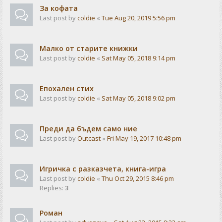
За кофата
Last post by
coldie
«
Tue Aug 20, 2019 5:56 pm
Малко от старите книжки
Last post by
coldie
«
Sat May 05, 2018 9:14 pm
Епохален стих
Last post by
coldie
«
Sat May 05, 2018 9:02 pm
Преди да бъдем само ние
Last post by
Outcast
«
Fri May 19, 2017 10:48 pm
Игричка с разказчета, книга-игра
Last post by
coldie
«
Thu Oct 29, 2015 8:46 pm
Replies:
3
Роман