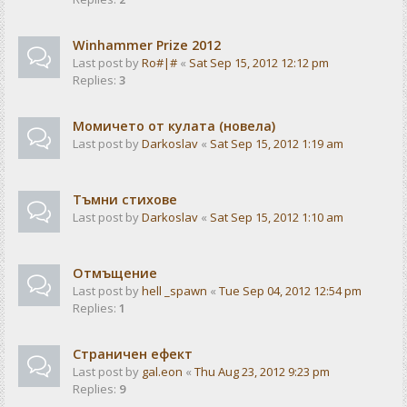
Winhammer Prize 2012
Last post by
Ro#|#
«
Sat Sep 15, 2012 12:12 pm
Replies:
3
Момичето от кулата (новела)
Last post by
Darkoslav
«
Sat Sep 15, 2012 1:19 am
Тъмни стихове
Last post by
Darkoslav
«
Sat Sep 15, 2012 1:10 am
Отмъщение
Last post by
hell _spawn
«
Tue Sep 04, 2012 12:54 pm
Replies:
1
Страничен ефект
Last post by
gal.eon
«
Thu Aug 23, 2012 9:23 pm
Replies:
9