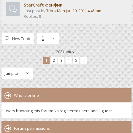
StarCraft фенфик
Last post by
Trip
«
Mon Jun 20, 2011 4:45 pm
Replies:
9
New Topic
208 topics
1
2
3
4
5
Jump to
Who is online
Users browsing this forum: No registered users and 1 guest
Forum permissions