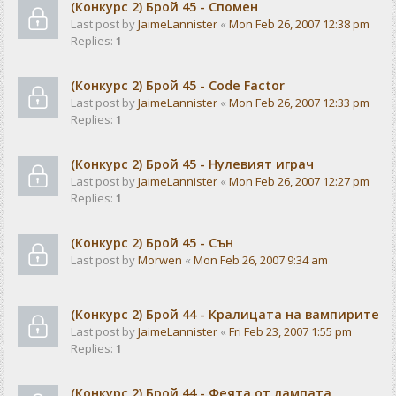
(Конкурс 2) Брой 45 - Спомен
Last post by
JaimeLannister
«
Mon Feb 26, 2007 12:38 pm
Replies:
1
(Конкурс 2) Брой 45 - Code Factor
Last post by
JaimeLannister
«
Mon Feb 26, 2007 12:33 pm
Replies:
1
(Конкурс 2) Брой 45 - Нулевият играч
Last post by
JaimeLannister
«
Mon Feb 26, 2007 12:27 pm
Replies:
1
(Конкурс 2) Брой 45 - Сън
Last post by
Morwen
«
Mon Feb 26, 2007 9:34 am
(Конкурс 2) Брой 44 - Кралицата на вампирите
Last post by
JaimeLannister
«
Fri Feb 23, 2007 1:55 pm
Replies:
1
(Конкурс 2) Брой 44 - Феята от лампата