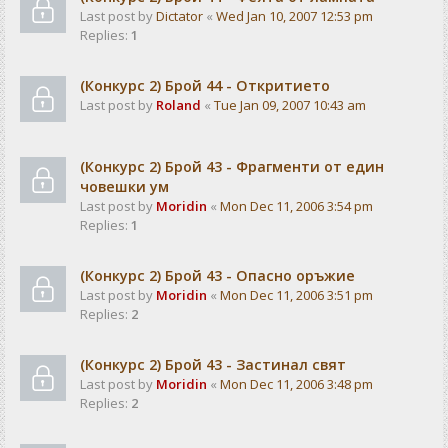
Last post by
Dictator
«
Wed Jan 10, 2007 12:53 pm
Replies:
1
(Конкурс 2) Брой 44 - Откритието
Last post by
Roland
«
Tue Jan 09, 2007 10:43 am
(Конкурс 2) Брой 43 - Фрагменти от един
човешки ум
Last post by
Moridin
«
Mon Dec 11, 2006 3:54 pm
Replies:
1
(Конкурс 2) Брой 43 - Опасно оръжие
Last post by
Moridin
«
Mon Dec 11, 2006 3:51 pm
Replies:
2
(Конкурс 2) Брой 43 - Застинал свят
Last post by
Moridin
«
Mon Dec 11, 2006 3:48 pm
Replies:
2