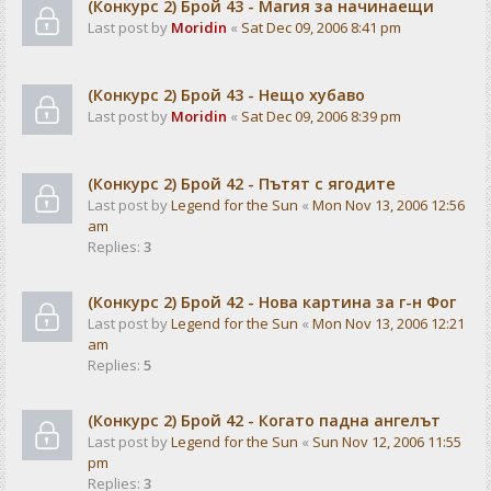
(Конкурс 2) Брой 43 - Магия за начинаещи
Last post by
Moridin
«
Sat Dec 09, 2006 8:41 pm
(Конкурс 2) Брой 43 - Нещо хубаво
Last post by
Moridin
«
Sat Dec 09, 2006 8:39 pm
(Конкурс 2) Брой 42 - Пътят с ягодите
Last post by
Legend for the Sun
«
Mon Nov 13, 2006 12:56
am
Replies:
3
(Конкурс 2) Брой 42 - Нова картина за г-н Фог
Last post by
Legend for the Sun
«
Mon Nov 13, 2006 12:21
am
Replies:
5
(Конкурс 2) Брой 42 - Когато падна ангелът
Last post by
Legend for the Sun
«
Sun Nov 12, 2006 11:55
pm
Replies:
3