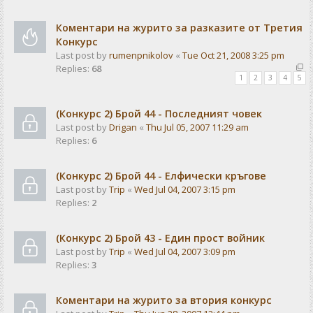
Коментари на журито за разказите от Третия
Конкурс
Last post by
rumenpnikolov
«
Tue Oct 21, 2008 3:25 pm
Replies:
68
1
2
3
4
5
(Конкурс 2) Брой 44 - Последният човек
Last post by
Drigan
«
Thu Jul 05, 2007 11:29 am
Replies:
6
(Конкурс 2) Брой 44 - Елфически кръгове
Last post by
Trip
«
Wed Jul 04, 2007 3:15 pm
Replies:
2
(Конкурс 2) Брой 43 - Един прост войник
Last post by
Trip
«
Wed Jul 04, 2007 3:09 pm
Replies:
3
Коментари на журито за втория конкурс