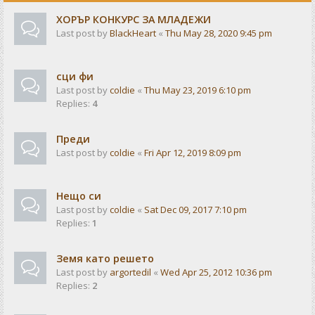
ХОРЪР КОНКУРС ЗА МЛАДЕЖИ
Last post by
BlackHeart
«
Thu May 28, 2020 9:45 pm
сци фи
Last post by
coldie
«
Thu May 23, 2019 6:10 pm
Replies:
4
Преди
Last post by
coldie
«
Fri Apr 12, 2019 8:09 pm
Нещо си
Last post by
coldie
«
Sat Dec 09, 2017 7:10 pm
Replies:
1
Земя като решето
Last post by
argortedil
«
Wed Apr 25, 2012 10:36 pm
Replies:
2