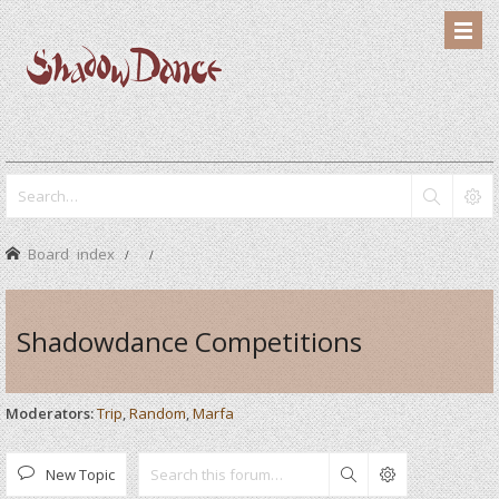
Board index
Shadowdance Competitions
Moderators:
Trip
,
Random
,
Marfa
New Topic
Search