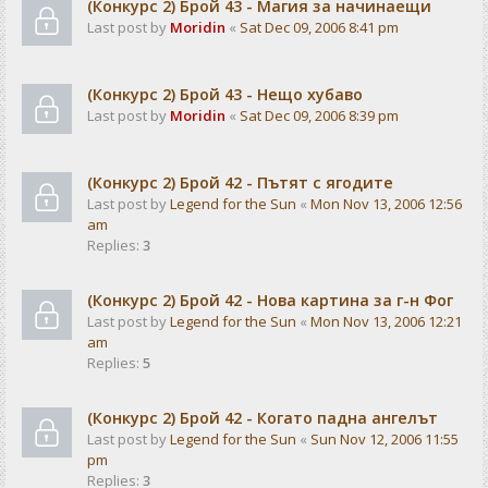
(Конкурс 2) Брой 43 - Магия за начинаещи
Last post by
Moridin
«
Sat Dec 09, 2006 8:41 pm
(Конкурс 2) Брой 43 - Нещо хубаво
Last post by
Moridin
«
Sat Dec 09, 2006 8:39 pm
(Конкурс 2) Брой 42 - Пътят с ягодите
Last post by
Legend for the Sun
«
Mon Nov 13, 2006 12:56
am
Replies:
3
(Конкурс 2) Брой 42 - Нова картина за г-н Фог
Last post by
Legend for the Sun
«
Mon Nov 13, 2006 12:21
am
Replies:
5
(Конкурс 2) Брой 42 - Когато падна ангелът
Last post by
Legend for the Sun
«
Sun Nov 12, 2006 11:55
pm
Replies:
3