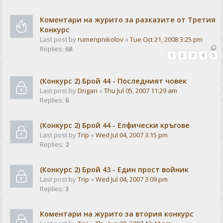
Коментари на журито за разказите от Третия
Конкурс
Last post by
rumenpnikolov
«
Tue Oct 21, 2008 3:25 pm
Replies:
68
1
2
3
4
5
(Конкурс 2) Брой 44 - Последният човек
Last post by
Drigan
«
Thu Jul 05, 2007 11:29 am
Replies:
6
(Конкурс 2) Брой 44 - Елфически кръгове
Last post by
Trip
«
Wed Jul 04, 2007 3:15 pm
Replies:
2
(Конкурс 2) Брой 43 - Един прост войник
Last post by
Trip
«
Wed Jul 04, 2007 3:09 pm
Replies:
3
Коментари на журито за втория конкурс