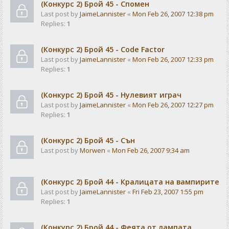
(Конкурс 2) Брой 45 - Спомен
Last post by
JaimeLannister
«
Mon Feb 26, 2007 12:38 pm
Replies:
1
(Конкурс 2) Брой 45 - Code Factor
Last post by
JaimeLannister
«
Mon Feb 26, 2007 12:33 pm
Replies:
1
(Конкурс 2) Брой 45 - Нулевият играч
Last post by
JaimeLannister
«
Mon Feb 26, 2007 12:27 pm
Replies:
1
(Конкурс 2) Брой 45 - Сън
Last post by
Morwen
«
Mon Feb 26, 2007 9:34 am
(Конкурс 2) Брой 44 - Кралицата на вампирите
Last post by
JaimeLannister
«
Fri Feb 23, 2007 1:55 pm
Replies:
1
(Конкурс 2) Брой 44 - Феята от лампата