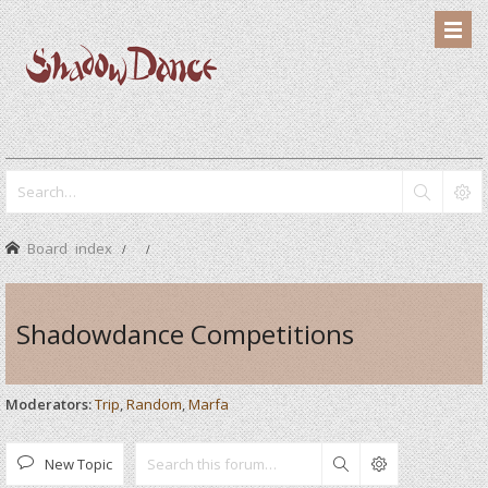
Board index
Shadowdance Competitions
Moderators:
Trip
,
Random
,
Marfa
New Topic
Search