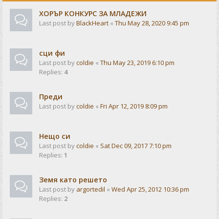
ХОРЪР КОНКУРС ЗА МЛАДЕЖИ
Last post by
BlackHeart
«
Thu May 28, 2020 9:45 pm
сци фи
Last post by
coldie
«
Thu May 23, 2019 6:10 pm
Replies:
4
Преди
Last post by
coldie
«
Fri Apr 12, 2019 8:09 pm
Нещо си
Last post by
coldie
«
Sat Dec 09, 2017 7:10 pm
Replies:
1
Земя като решето
Last post by
argortedil
«
Wed Apr 25, 2012 10:36 pm
Replies:
2