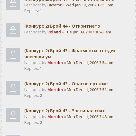
Last post by
Dictator
«
Wed Jan 10, 2007 12:53 pm
Replies:
1
(Конкурс 2) Брой 44 - Откритието
Last post by
Roland
«
Tue Jan 09, 2007 10:43 am
(Конкурс 2) Брой 43 - Фрагменти от един
човешки ум
Last post by
Moridin
«
Mon Dec 11, 2006 3:54 pm
Replies:
1
(Конкурс 2) Брой 43 - Опасно оръжие
Last post by
Moridin
«
Mon Dec 11, 2006 3:51 pm
Replies:
2
(Конкурс 2) Брой 43 - Застинал свят
Last post by
Moridin
«
Mon Dec 11, 2006 3:48 pm
Replies:
2