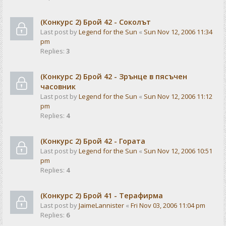
(Конкурс 2) Брой 42 - Соколът
Last post by
Legend for the Sun
«
Sun Nov 12, 2006 11:34
pm
Replies:
3
(Конкурс 2) Брой 42 - Зрънце в пясъчен
часовник
Last post by
Legend for the Sun
«
Sun Nov 12, 2006 11:12
pm
Replies:
4
(Конкурс 2) Брой 42 - Гората
Last post by
Legend for the Sun
«
Sun Nov 12, 2006 10:51
pm
Replies:
4
(Конкурс 2) Брой 41 - Терафирма
Last post by
JaimeLannister
«
Fri Nov 03, 2006 11:04 pm
Replies:
6