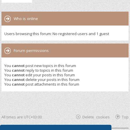
Who is online
Users browsing this forum: No registered users and 1 guest
Forum permissions
You
cannot
post new topics in this forum
You
cannot
reply to topics in this forum
You
cannot
edit your posts in this forum
You
cannot
delete your posts in this forum
You
cannot
post attachments in this forum
All times are
UTC+03:00
Delete cookies
Top