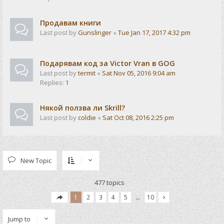
Продавам книги
Last post by
Gunslinger
«
Tue Jan 17, 2017 4:32 pm
Подарявам код за Victor Vran в GOG
Last post by
termit
«
Sat Nov 05, 2016 9:04 am
Replies:
1
Някой ползва ли Skrill?
Last post by
coldie
«
Sat Oct 08, 2016 2:25 pm
New Topic
477 topics
1
2
3
4
5
…
10
Jump to