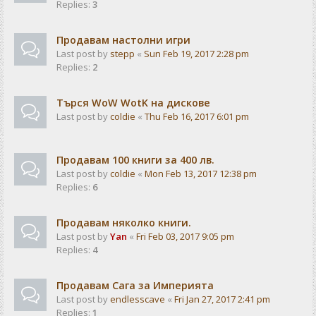
Replies:
3
Продавам настолни игри
Last post by
stepp
«
Sun Feb 19, 2017 2:28 pm
Replies:
2
Търся WoW WotK на дискове
Last post by
coldie
«
Thu Feb 16, 2017 6:01 pm
Продавам 100 книги за 400 лв.
Last post by
coldie
«
Mon Feb 13, 2017 12:38 pm
Replies:
6
Продавам няколко книги.
Last post by
Yan
«
Fri Feb 03, 2017 9:05 pm
Replies:
4
Продавам Сага за Империята
Last post by
endlesscave
«
Fri Jan 27, 2017 2:41 pm
Replies:
1