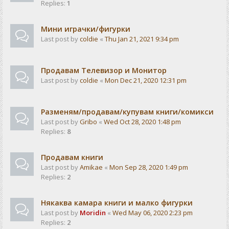
Replies:
1
Мини играчки/фигурки
Last post by
coldie
«
Thu Jan 21, 2021 9:34 pm
Продавам Телевизор и Монитор
Last post by
coldie
«
Mon Dec 21, 2020 12:31 pm
Разменям/продавам/купувам книги/комикси
Last post by
Gribo
«
Wed Oct 28, 2020 1:48 pm
Replies:
8
Продавам книги
Last post by
Amikae
«
Mon Sep 28, 2020 1:49 pm
Replies:
2
Някаква камара книги и малко фигурки
Last post by
Moridin
«
Wed May 06, 2020 2:23 pm
Replies:
2