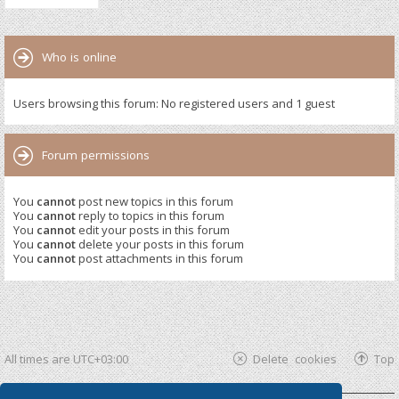
Who is online
Users browsing this forum: No registered users and 1 guest
Forum permissions
You
cannot
post new topics in this forum
You
cannot
reply to topics in this forum
You
cannot
edit your posts in this forum
You
cannot
delete your posts in this forum
You
cannot
post attachments in this forum
All times are
UTC+03:00
Delete cookies
Top