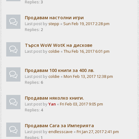
Replies:
3
Продавам настолни игри
Last post by
stepp
«
Sun Feb 19, 2017 2:28 pm
Replies:
2
Търся WoW WotK на дискове
Last post by
coldie
«
Thu Feb 16, 2017 6:01 pm
Продавам 100 книги за 400 лв.
Last post by
coldie
«
Mon Feb 13, 2017 12:38 pm
Replies:
6
Продавам няколко книги.
Last post by
Yan
«
Fri Feb 03, 2017 9:05 pm
Replies:
4
Продавам Сага за Империята
Last post by
endlesscave
«
Fri Jan 27, 2017 2:41 pm
Replies:
1