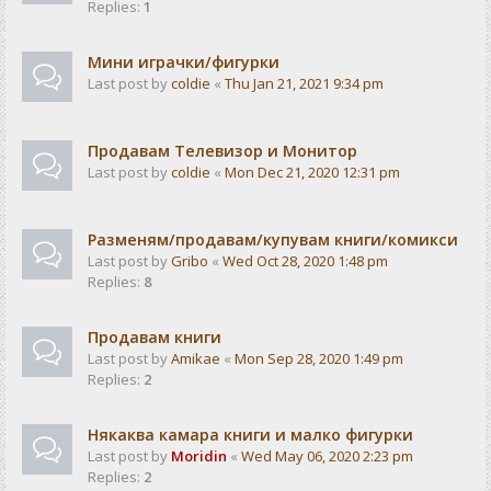
Replies:
1
Мини играчки/фигурки
Last post by
coldie
«
Thu Jan 21, 2021 9:34 pm
Продавам Телевизор и Монитор
Last post by
coldie
«
Mon Dec 21, 2020 12:31 pm
Разменям/продавам/купувам книги/комикси
Last post by
Gribo
«
Wed Oct 28, 2020 1:48 pm
Replies:
8
Продавам книги
Last post by
Amikae
«
Mon Sep 28, 2020 1:49 pm
Replies:
2
Някаква камара книги и малко фигурки
Last post by
Moridin
«
Wed May 06, 2020 2:23 pm
Replies:
2