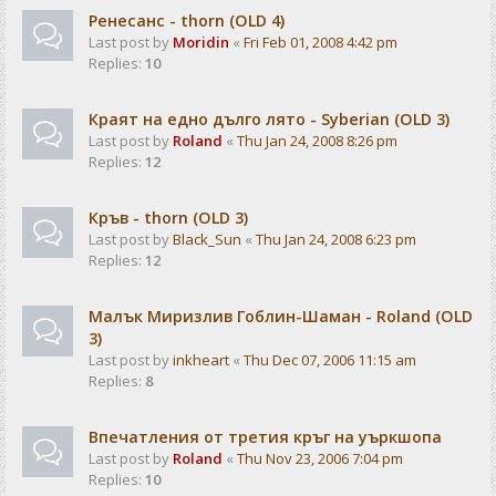
Ренесанс - thorn (OLD 4)
Last post by
Moridin
«
Fri Feb 01, 2008 4:42 pm
Replies:
10
Краят на едно дълго лято - Syberian (OLD 3)
Last post by
Roland
«
Thu Jan 24, 2008 8:26 pm
Replies:
12
Кръв - thorn (OLD 3)
Last post by
Black_Sun
«
Thu Jan 24, 2008 6:23 pm
Replies:
12
Малък Миризлив Гоблин-Шаман - Roland (OLD
3)
Last post by
inkheart
«
Thu Dec 07, 2006 11:15 am
Replies:
8
Впечатления от третия кръг на уъркшопа
Last post by
Roland
«
Thu Nov 23, 2006 7:04 pm
Replies:
10