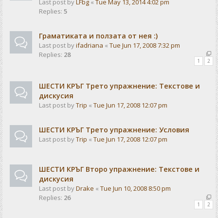
Last post by
LFbg
«
Tue May 13, 2014 4:02 pm
Replies:
5
Граматиката и ползата от нея :)
Last post by
ifadriana
«
Tue Jun 17, 2008 7:32 pm
Replies:
28
1
2
ШЕСТИ КРЪГ Трето упражнение: Текстове и
дискусия
Last post by
Trip
«
Tue Jun 17, 2008 12:07 pm
ШЕСТИ КРЪГ Трето упражнение: Условия
Last post by
Trip
«
Tue Jun 17, 2008 12:07 pm
ШЕСТИ КРЪГ Второ упражнение: Текстове и
дискусия
Last post by
Drake
«
Tue Jun 10, 2008 8:50 pm
Replies:
26
1
2