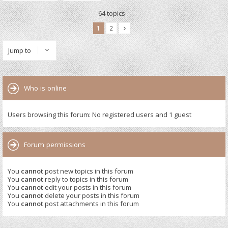
64 topics
1
2
Jump to
Who is online
Users browsing this forum: No registered users and 1 guest
Forum permissions
You
cannot
post new topics in this forum
You
cannot
reply to topics in this forum
You
cannot
edit your posts in this forum
You
cannot
delete your posts in this forum
You
cannot
post attachments in this forum