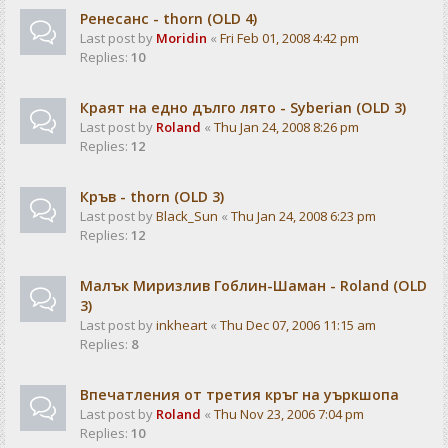
Ренесанс - thorn (OLD 4)
Last post by
Moridin
«
Fri Feb 01, 2008 4:42 pm
Replies:
10
Краят на едно дълго лято - Syberian (OLD 3)
Last post by
Roland
«
Thu Jan 24, 2008 8:26 pm
Replies:
12
Кръв - thorn (OLD 3)
Last post by
Black_Sun
«
Thu Jan 24, 2008 6:23 pm
Replies:
12
Малък Миризлив Гоблин-Шаман - Roland (OLD
3)
Last post by
inkheart
«
Thu Dec 07, 2006 11:15 am
Replies:
8
Впечатления от третия кръг на уъркшопа
Last post by
Roland
«
Thu Nov 23, 2006 7:04 pm
Replies:
10