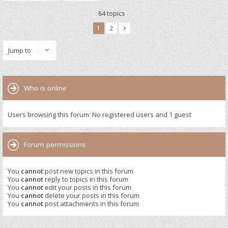
64 topics
1
2
Jump to
Who is online
Users browsing this forum: No registered users and 1 guest
Forum permissions
You
cannot
post new topics in this forum
You
cannot
reply to topics in this forum
You
cannot
edit your posts in this forum
You
cannot
delete your posts in this forum
You
cannot
post attachments in this forum