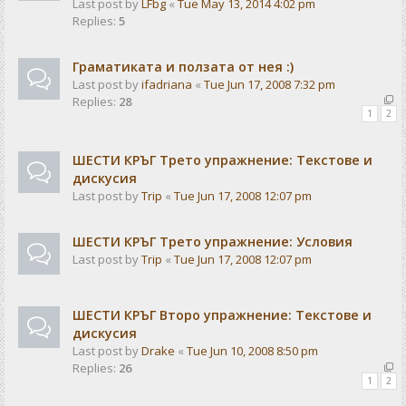
Last post by
LFbg
«
Tue May 13, 2014 4:02 pm
Replies:
5
Граматиката и ползата от нея :)
Last post by
ifadriana
«
Tue Jun 17, 2008 7:32 pm
Replies:
28
1
2
ШЕСТИ КРЪГ Трето упражнение: Текстове и
дискусия
Last post by
Trip
«
Tue Jun 17, 2008 12:07 pm
ШЕСТИ КРЪГ Трето упражнение: Условия
Last post by
Trip
«
Tue Jun 17, 2008 12:07 pm
ШЕСТИ КРЪГ Второ упражнение: Текстове и
дискусия
Last post by
Drake
«
Tue Jun 10, 2008 8:50 pm
Replies:
26
1
2