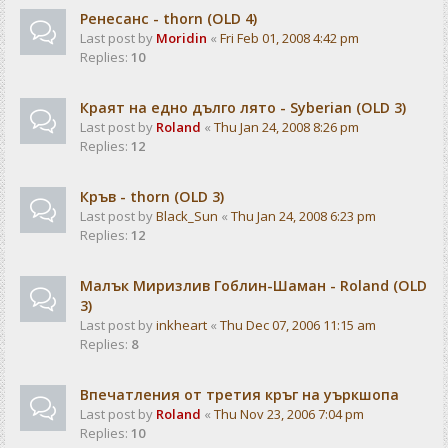
Ренесанс - thorn (OLD 4)
Last post by
Moridin
«
Fri Feb 01, 2008 4:42 pm
Replies:
10
Краят на едно дълго лято - Syberian (OLD 3)
Last post by
Roland
«
Thu Jan 24, 2008 8:26 pm
Replies:
12
Кръв - thorn (OLD 3)
Last post by
Black_Sun
«
Thu Jan 24, 2008 6:23 pm
Replies:
12
Малък Миризлив Гоблин-Шаман - Roland (OLD
3)
Last post by
inkheart
«
Thu Dec 07, 2006 11:15 am
Replies:
8
Впечатления от третия кръг на уъркшопа
Last post by
Roland
«
Thu Nov 23, 2006 7:04 pm
Replies:
10