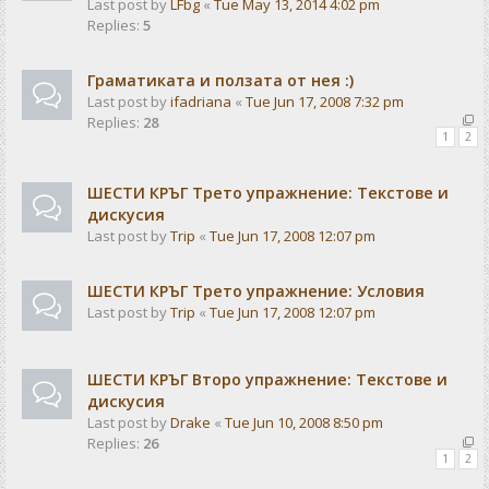
Last post by
LFbg
«
Tue May 13, 2014 4:02 pm
Replies:
5
Граматиката и ползата от нея :)
Last post by
ifadriana
«
Tue Jun 17, 2008 7:32 pm
Replies:
28
1
2
ШЕСТИ КРЪГ Трето упражнение: Текстове и
дискусия
Last post by
Trip
«
Tue Jun 17, 2008 12:07 pm
ШЕСТИ КРЪГ Трето упражнение: Условия
Last post by
Trip
«
Tue Jun 17, 2008 12:07 pm
ШЕСТИ КРЪГ Второ упражнение: Текстове и
дискусия
Last post by
Drake
«
Tue Jun 10, 2008 8:50 pm
Replies:
26
1
2