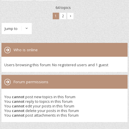
64 topics
1
2
Jump to
Who is online
Users browsing this forum: No registered users and 1 guest
Forum permissions
You
cannot
post new topics in this forum
You
cannot
reply to topics in this forum
You
cannot
edit your posts in this forum
You
cannot
delete your posts in this forum
You
cannot
post attachments in this forum