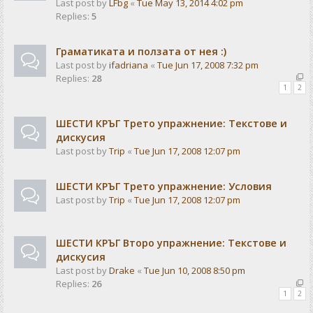
Last post by
LFbg
«
Tue May 13, 2014 4:02 pm
Replies:
5
Граматиката и ползата от нея :)
Last post by
ifadriana
«
Tue Jun 17, 2008 7:32 pm
Replies:
28
1
2
ШЕСТИ КРЪГ Трето упражнение: Текстове и
дискусия
Last post by
Trip
«
Tue Jun 17, 2008 12:07 pm
ШЕСТИ КРЪГ Трето упражнение: Условия
Last post by
Trip
«
Tue Jun 17, 2008 12:07 pm
ШЕСТИ КРЪГ Второ упражнение: Текстове и
дискусия
Last post by
Drake
«
Tue Jun 10, 2008 8:50 pm
Replies:
26
1
2