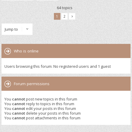
64 topics
1
2
Jump to
Who is online
Users browsing this forum: No registered users and 1 guest
Forum permissions
You
cannot
post new topics in this forum
You
cannot
reply to topics in this forum
You
cannot
edit your posts in this forum
You
cannot
delete your posts in this forum
You
cannot
post attachments in this forum