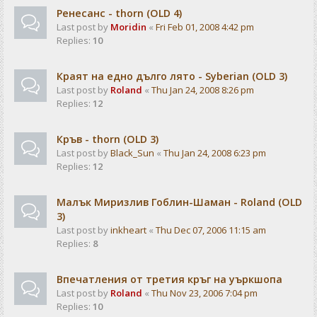
Ренесанс - thorn (OLD 4)
Last post by
Moridin
«
Fri Feb 01, 2008 4:42 pm
Replies:
10
Краят на едно дълго лято - Syberian (OLD 3)
Last post by
Roland
«
Thu Jan 24, 2008 8:26 pm
Replies:
12
Кръв - thorn (OLD 3)
Last post by
Black_Sun
«
Thu Jan 24, 2008 6:23 pm
Replies:
12
Малък Миризлив Гоблин-Шаман - Roland (OLD
3)
Last post by
inkheart
«
Thu Dec 07, 2006 11:15 am
Replies:
8
Впечатления от третия кръг на уъркшопа
Last post by
Roland
«
Thu Nov 23, 2006 7:04 pm
Replies:
10