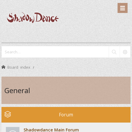
Board index
General
Forum
Shadowdance Main Forum