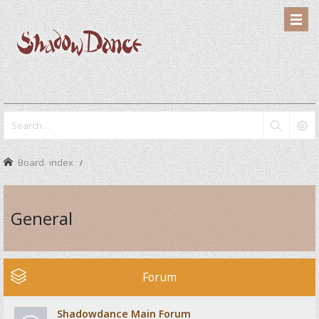
Board index
General
Forum
Shadowdance Main Forum