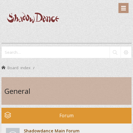
Board index
General
Forum
Shadowdance Main Forum