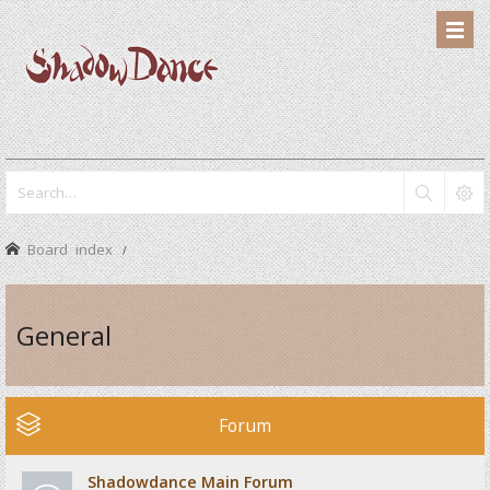
Board index
General
Forum
Shadowdance Main Forum