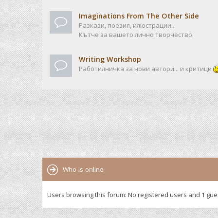
Imaginations From The Other Side
Разкази, поезия, илюстрации...
Кътче за вашето лично творчество.
Writing Workshop
Работилничка за нови автори... и критици
Who is online
Users browsing this forum: No registered users and 1 gue