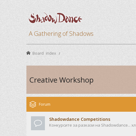
A Gathering of Shadows
Board index
Creative Workshop
Forum
Shadowdance Competitions
Конкурсите за разкази на Shadowdance... хл