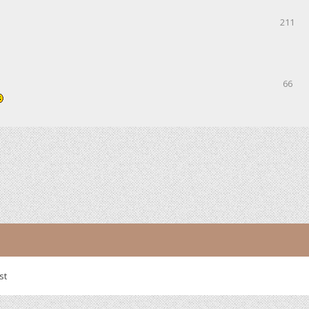
211
66
st