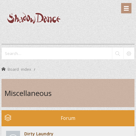
Board index
Miscellaneous
Forum
Dirty Laundry