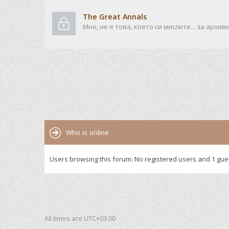
The Great Annals
Мне, не е това, което си мислите... за архив
Who is online
Users browsing this forum: No registered users and 1 gue
All times are
UTC+03:00