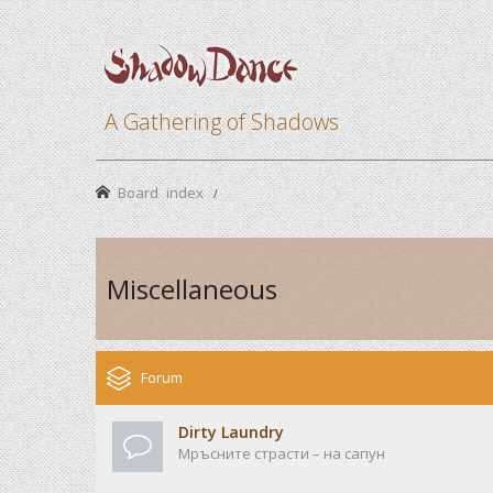
A Gathering of Shadows
Board index
Miscellaneous
Forum
Dirty Laundry
Мръсните страсти – на сапун