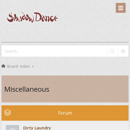
Board index
Miscellaneous
Forum
Dirty Laundry