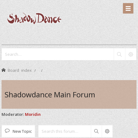
Board index
Shadowdance Main Forum
Moderator:
Moridin
New Topic
Search