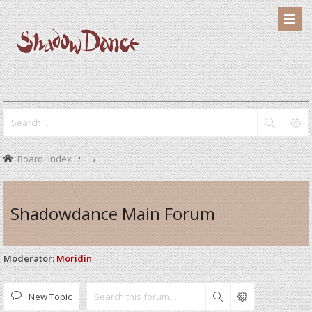
Board index
Shadowdance Main Forum
Moderator:
Moridin
New Topic
Search