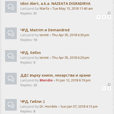
Idiot Alert, a.k.a. NAZEATA DIGRADIRVA
Last post by
Marfa
«
Tue May 15, 2018 11:40 am
Replies:
31
1
2
3
ЧРД, Matrim и Demandred
Last post by
termit
«
Thu Apr 05, 2018 6:30 pm
Replies:
10
ЧРД, Xellos
Last post by
termit
«
Thu Apr 05, 2018 6:29 pm
Replies:
9
ДДС върху книги, лекарства и храни
Last post by
Moridin
«
Fri Jan 12, 2018 6:19 pm
Replies:
22
1
2
ЧРД, Гибли :)
Last post by
Dr. Horrible
«
Sun Jan 07, 2018 4:13 pm
Replies:
8