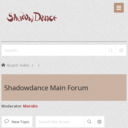
Board index
Shadowdance Main Forum
Moderator:
Moridin
New Topic
Search