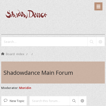
Board index
Shadowdance Main Forum
Moderator:
Moridin
New Topic
Search