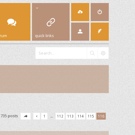
orum
quick links
1735 posts
1
…
112
113
114
115
116