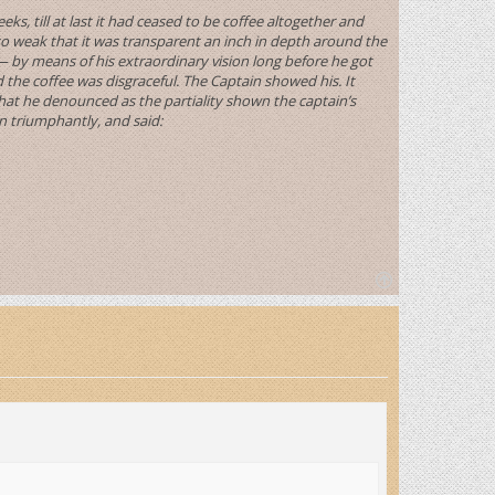
, till at last it had ceased to be coffee altogether and
so weak that it was transparent an inch in depth around the
 by means of his extraordinary vision long before he got
the coffee was disgraceful. The Captain showed his. It
at he denounced as the partiality shown the captain’s
wn triumphantly, and said:
T
o
p