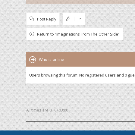
Post Reply
Return to “Imaginations From The Other Side”
Who is online
Users browsing this forum: No registered users and 0 gue
All times are
UTC+03:00