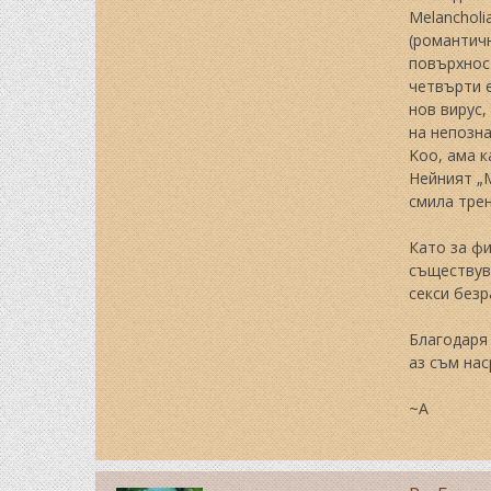
Melancholi
(романтичн
повърхност
четвърти е
нов вирус,
на непозна
Koo, ама к
Нейният „
смила трен
Като за фи
съществува
секси безр
Благодаря 
аз съм нас
~A