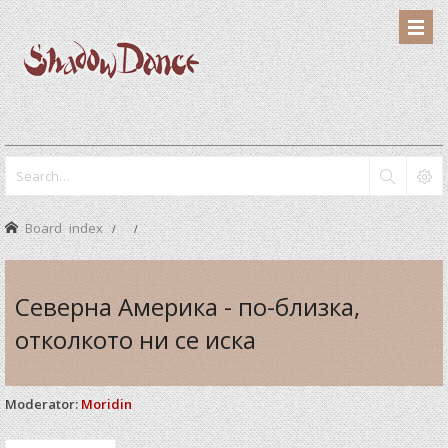
Board index
Северна Америка - по-близка,
отколкото ни се иска
Moderator:
Moridin