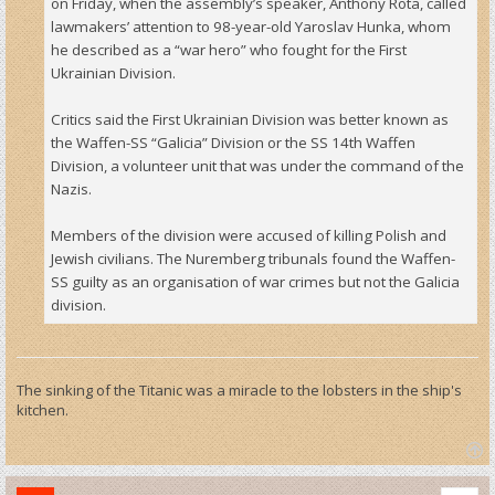
on Friday, when the assembly’s speaker, Anthony Rota, called
lawmakers’ attention to 98-year-old Yaroslav Hunka, whom
he described as a “war hero” who fought for the First
Ukrainian Division.
Critics said the First Ukrainian Division was better known as
the Waffen-SS “Galicia” Division or the SS 14th Waffen
Division, a volunteer unit that was under the command of the
Nazis.
Members of the division were accused of killing Polish and
Jewish civilians. The Nuremberg tribunals found the Waffen-
SS guilty as an organisation of war crimes but not the Galicia
division.
The sinking of the Titanic was a miracle to the lobsters in the ship's
kitchen.
T
o