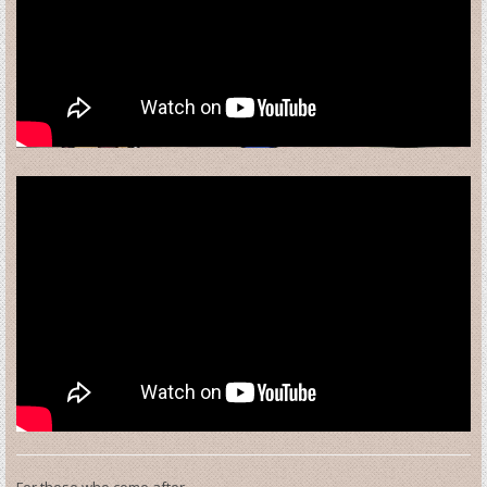
For those who come after...