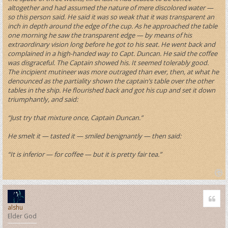
altogether and had assumed the nature of mere discolored water —
so this person said. He said it was so weak that it was transparent an
inch in depth around the edge of the cup. As he approached the table
one morning he saw the transparent edge — by means of his
extraordinary vision long before he got to his seat. He went back and
complained in a high-handed way to Capt. Duncan. He said the coffee
was disgraceful. The Captain showed his. It seemed tolerably good.
The incipient mutineer was more outraged than ever, then, at what he
denounced as the partiality shown the captain’s table over the other
tables in the ship. He flourished back and got his cup and set it down
triumphantly, and said:
“Just try that mixture once, Captain Duncan.”
He smelt it — tasted it — smiled benignantly — then said:
“It is inferior — for coffee — but it is pretty fair tea.”
T
o
Quo
p
alshu
Elder God