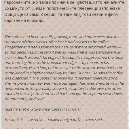
персонажите...но така или иначе се чувства, като началните
26 минути от филм и политическите плетеници започнаха.
Общо ще са само 8 серии, та един вид този сезон е филм
нарязан на епизоди.
The coffee had been steadily growing more and more execrable for
the space of three weeks, till at last it had ceased to be coffee
altogether and had assumed the nature of mere discolored water —
so this person said. He said it was so weak that it was transparent an
inch in depth around the edge of the cup. As he approached the table
one morning he saw the transparent edge — by means of his
extraordinary vision long before he got to his seat. He went back and
complained in a high-handed way to Capt. Duncan. He said the coffee
was disgraceful. The Captain showed his. It seemed tolerably good.
The incipient mutineer was more outraged than ever, then, at what he
denounced as the partiality shown the captain’s table over the other
tables in the ship. He flourished back and got his cup and set it down
triumphantly, and said:
“Just try that mixture once, Captain Duncan.”
He smelt it — tasted it — smiled benignantly — then said: