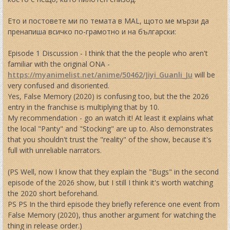
Ето и постовете ми по темата в MAL, щото ме мързи да
пренапиша всичко по-грамотно и на български:
Episode 1 Discussion - I think that the the people who aren't
familiar with the original ONA -
https://myanimelist.net/anime/50462/Jiyi_Guanli_Ju
will be
very confused and disoriented.
Yes, False Memory (2020) is confusing too, but the the 2026
entry in the franchise is multiplying that by 10.
My recommendation - go an watch it! At least it explains what
the local "Panty" and "Stocking" are up to. Also demonstrates
that you shouldn't trust the "reality" of the show, because it's
full with unreliable narrators.
(PS Well, now I know that they explain the "Bugs" in the second
episode of the 2026 show, but I still I think it's worth watching
the 2020 short beforehand.
PS PS In the third episode they briefly reference one event from
False Memory (2020), thus another argument for watching the
thing in release order.)