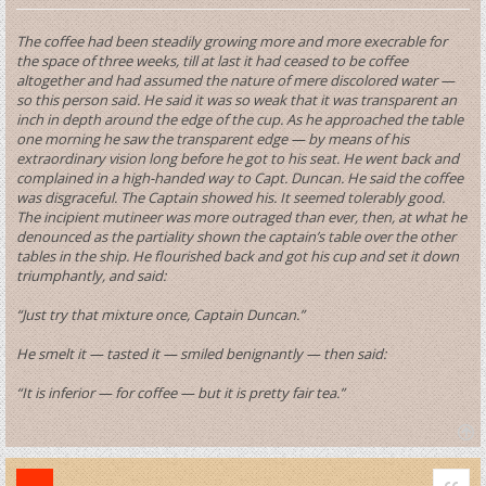
The coffee had been steadily growing more and more execrable for
the space of three weeks, till at last it had ceased to be coffee
altogether and had assumed the nature of mere discolored water —
so this person said. He said it was so weak that it was transparent an
inch in depth around the edge of the cup. As he approached the table
one morning he saw the transparent edge — by means of his
extraordinary vision long before he got to his seat. He went back and
complained in a high-handed way to Capt. Duncan. He said the coffee
was disgraceful. The Captain showed his. It seemed tolerably good.
The incipient mutineer was more outraged than ever, then, at what he
denounced as the partiality shown the captain’s table over the other
tables in the ship. He flourished back and got his cup and set it down
triumphantly, and said:
“Just try that mixture once, Captain Duncan.”
He smelt it — tasted it — smiled benignantly — then said:
“It is inferior — for coffee — but it is pretty fair tea.”
T
o
Quo