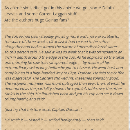
As anime similarities go, in this anime we got some Death
Leaves and some Gurren Laggan stuff.
Are the authors huge Gainax fans?
The coffee had been steadily growing more and more execrable for
the space of three weeks, till at last it had ceased to be coffee
altogether and had assumed the nature of mere discolored water —
so this person said. He said it was so weak that it was transparent an
inch in depth around the edge of the cup. As he approached the table
one morning he saw the transparent edge — by means of his
extraordinary vision long before he got to his seat. He went back and
complained in a high-handed way to Capt. Duncan. He said the coffee
was disgraceful. The Captain showed his. It seemed tolerably good.
The incipient mutineer was more outraged than ever, then, at what he
denounced as the partiality shown the captain’s table over the other
tables in the ship. He flourished back and got his cup and set it down
triumphantly, and said:
“Just try that mixture once, Captain Duncan.”
He smelt it — tasted it — smiled benignantly — then said: