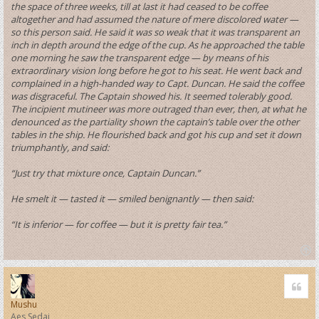
the space of three weeks, till at last it had ceased to be coffee
altogether and had assumed the nature of mere discolored water —
so this person said. He said it was so weak that it was transparent an
inch in depth around the edge of the cup. As he approached the table
one morning he saw the transparent edge — by means of his
extraordinary vision long before he got to his seat. He went back and
complained in a high-handed way to Capt. Duncan. He said the coffee
was disgraceful. The Captain showed his. It seemed tolerably good.
The incipient mutineer was more outraged than ever, then, at what he
denounced as the partiality shown the captain’s table over the other
tables in the ship. He flourished back and got his cup and set it down
triumphantly, and said:
“Just try that mixture once, Captain Duncan.”
He smelt it — tasted it — smiled benignantly — then said:
“It is inferior — for coffee — but it is pretty fair tea.”
T
o
Quo
p
Mushu
Aes Sedai