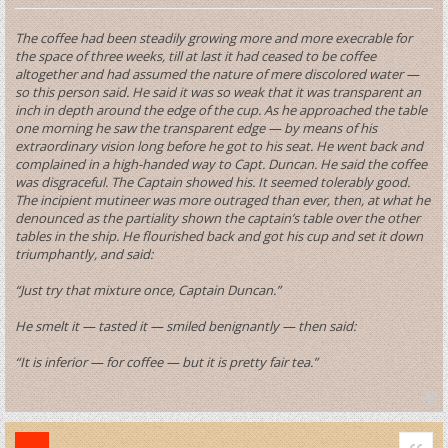
The coffee had been steadily growing more and more execrable for
the space of three weeks, till at last it had ceased to be coffee
altogether and had assumed the nature of mere discolored water —
so this person said. He said it was so weak that it was transparent an
inch in depth around the edge of the cup. As he approached the table
one morning he saw the transparent edge — by means of his
extraordinary vision long before he got to his seat. He went back and
complained in a high-handed way to Capt. Duncan. He said the coffee
was disgraceful. The Captain showed his. It seemed tolerably good.
The incipient mutineer was more outraged than ever, then, at what he
denounced as the partiality shown the captain’s table over the other
tables in the ship. He flourished back and got his cup and set it down
triumphantly, and said:
“Just try that mixture once, Captain Duncan.”
He smelt it — tasted it — smiled benignantly — then said:
“It is inferior — for coffee — but it is pretty fair tea.”
T
o
Quo