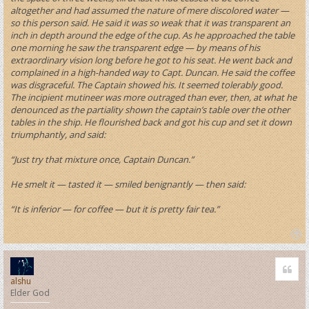
altogether and had assumed the nature of mere discolored water —
so this person said. He said it was so weak that it was transparent an
inch in depth around the edge of the cup. As he approached the table
one morning he saw the transparent edge — by means of his
extraordinary vision long before he got to his seat. He went back and
complained in a high-handed way to Capt. Duncan. He said the coffee
was disgraceful. The Captain showed his. It seemed tolerably good.
The incipient mutineer was more outraged than ever, then, at what he
denounced as the partiality shown the captain’s table over the other
tables in the ship. He flourished back and got his cup and set it down
triumphantly, and said:
“Just try that mixture once, Captain Duncan.”
He smelt it — tasted it — smiled benignantly — then said:
“It is inferior — for coffee — but it is pretty fair tea.”
T
o
Quo
p
alshu
Elder God