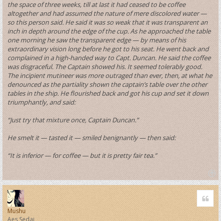
the space of three weeks, till at last it had ceased to be coffee
altogether and had assumed the nature of mere discolored water —
so this person said. He said it was so weak that it was transparent an
inch in depth around the edge of the cup. As he approached the table
one morning he saw the transparent edge — by means of his
extraordinary vision long before he got to his seat. He went back and
complained in a high-handed way to Capt. Duncan. He said the coffee
was disgraceful. The Captain showed his. It seemed tolerably good.
The incipient mutineer was more outraged than ever, then, at what he
denounced as the partiality shown the captain’s table over the other
tables in the ship. He flourished back and got his cup and set it down
triumphantly, and said:
“Just try that mixture once, Captain Duncan.”
He smelt it — tasted it — smiled benignantly — then said:
“It is inferior — for coffee — but it is pretty fair tea.”
T
o
Quo
p
Mushu
Aes Sedai