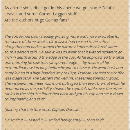
As anime similarities go, in this anime we got some Death
Leaves and some Gurren Laggan stuff.
Are the authors huge Gainax fans?
The coffee had been steadily growing more and more execrable for
the space of three weeks, till at last it had ceased to be coffee
altogether and had assumed the nature of mere discolored water —
so this person said. He said it was so weak that it was transparent an
inch in depth around the edge of the cup. As he approached the table
one morning he saw the transparent edge — by means of his
extraordinary vision long before he got to his seat. He went back and
complained in a high-handed way to Capt. Duncan. He said the coffee
was disgraceful. The Captain showed his. It seemed tolerably good.
The incipient mutineer was more outraged than ever, then, at what he
denounced as the partiality shown the captain’s table over the other
tables in the ship. He flourished back and got his cup and set it down
triumphantly, and said:
“Just try that mixture once, Captain Duncan.”
He smelt it — tasted it — smiled benignantly — then said: