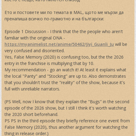
Ето и постовете ми по темата в MAL, щото ме мързи да
пренапиша всичко по-грамотно и на български:
Episode 1 Discussion - I think that the the people who aren't
familiar with the original ONA -
https://myanimelist.net/anime/50462/Jiyi_Guanli_Ju
will be
very confused and disoriented.
Yes, False Memory (2020) is confusing too, but the the 2026
entry in the franchise is multiplying that by 10.
My recommendation - go an watch it! At least it explains what
the local "Panty" and "Stocking" are up to. Also demonstrates
that you shouldn't trust the "reality" of the show, because it's
full with unreliable narrators.
(PS Well, now I know that they explain the "Bugs" in the second
episode of the 2026 show, but I still I think it's worth watching
the 2020 short beforehand.
PS PS In the third episode they briefly reference one event from
False Memory (2020), thus another argument for watching the
thing in release order.)