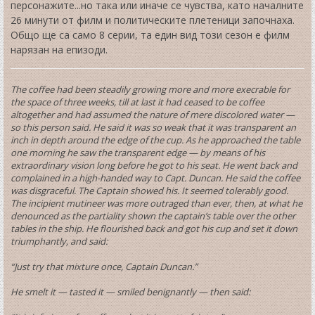
персонажите...но така или иначе се чувства, като началните
26 минути от филм и политическите плетеници започнаха.
Общо ще са само 8 серии, та един вид този сезон е филм
нарязан на епизоди.
The coffee had been steadily growing more and more execrable for
the space of three weeks, till at last it had ceased to be coffee
altogether and had assumed the nature of mere discolored water —
so this person said. He said it was so weak that it was transparent an
inch in depth around the edge of the cup. As he approached the table
one morning he saw the transparent edge — by means of his
extraordinary vision long before he got to his seat. He went back and
complained in a high-handed way to Capt. Duncan. He said the coffee
was disgraceful. The Captain showed his. It seemed tolerably good.
The incipient mutineer was more outraged than ever, then, at what he
denounced as the partiality shown the captain’s table over the other
tables in the ship. He flourished back and got his cup and set it down
triumphantly, and said:
“Just try that mixture once, Captain Duncan.”
He smelt it — tasted it — smiled benignantly — then said: