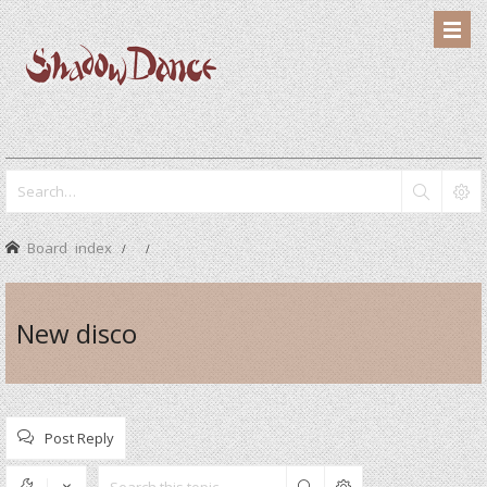
Board index
New disco
Post Reply