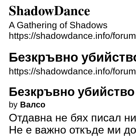
ShadowDance
A Gathering of Shadows
https://shadowdance.info/forum
Безкръвно убийств
https://shadowdance.info/foru
Безкръвно убийство
by
Валсо
Отдавна не бях писал н
Не е важно откъде ми до