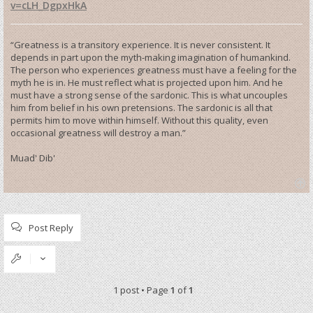
v=cLH_DgpxHkA
“Greatness is a transitory experience. It is never consistent. It
depends in part upon the myth-making imagination of humankind.
The person who experiences greatness must have a feeling for the
myth he is in. He must reflect what is projected upon him. And he
must have a strong sense of the sardonic. This is what uncouples
him from belief in his own pretensions. The sardonic is all that
permits him to move within himself. Without this quality, even
occasional greatness will destroy a man.”
Muad' Dib'
T
o
p
Post Reply
1 post • Page
1
of
1