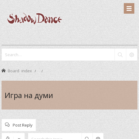
Board index
Игра на думи
Post Reply