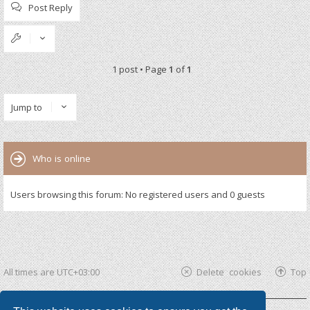
Post Reply
1 post • Page
1
of
1
Jump to
Who is online
Users browsing this forum: No registered users and 0 guests
All times are
UTC+03:00
Delete cookies
Top